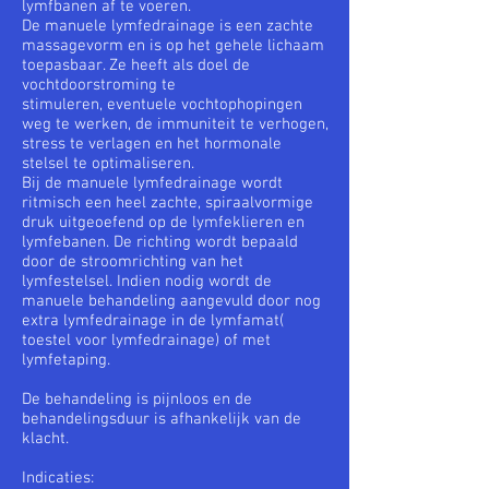
lymfbanen af te voeren.
De manuele lymfedrainage is een zachte
massagevorm en is op het gehele lichaam
toepasbaar. Ze heeft als doel de
vochtdoorstroming te
stimuleren, eventuele vochtophopingen
weg te werken, de immuniteit te verhogen,
stress te verlagen en het hormonale
stelsel te optimaliseren.
Bij de manuele lymfedrainage wordt
ritmisch een heel zachte, spiraalvormige
druk uitgeoefend op de lymfeklieren en
lymfebanen. De richting wordt bepaald
door de stroomrichting van het
lymfestelsel. Indien nodig wordt de
manuele behandeling aangevuld door nog
extra lymfedrainage in de lymfamat(
toestel voor lymfedrainage) of met
lymfetaping.
De behandeling is pijnloos en de
behandelingsduur is afhankelijk van de
klacht.
Indicaties: