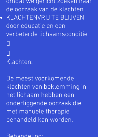
omdat we gericht zoeken naar
de oorzaak van de klachten
KLACHTENVRIJ TE BLIJVEN
door educatie en een
verbeterde lichaamsconditie


Klachten:
De meest voorkomende
klachten van beklemming in
het lichaam hebben een
onderliggende oorzaak die
met manuele therapie
behandeld kan worden.
Behandeling: